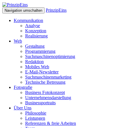
PrinzipEins
Navigation umschalten
Kommunikation
Analyse
Konzeption
Realisierung
Web
Gestaltung
Programmierung
Suchmaschinenoptimierung
Redaktion
Mobiles Web
E-Mail-Newsletter
Suchmaschinenmarketing
Technische Betreuung
Fotografie
Business Fotokonzept
Unternehmensdarstellung
Businessportraits
Über Uns
Philosophie
Leistungen
Referenzen & freie Arbeiten