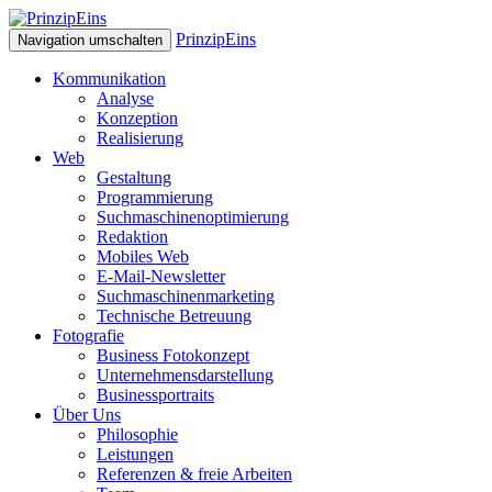
PrinzipEins
Navigation umschalten
Kommunikation
Analyse
Konzeption
Realisierung
Web
Gestaltung
Programmierung
Suchmaschinenoptimierung
Redaktion
Mobiles Web
E-Mail-Newsletter
Suchmaschinenmarketing
Technische Betreuung
Fotografie
Business Fotokonzept
Unternehmensdarstellung
Businessportraits
Über Uns
Philosophie
Leistungen
Referenzen & freie Arbeiten