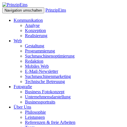
PrinzipEins
Navigation umschalten
Kommunikation
Analyse
Konzeption
Realisierung
Web
Gestaltung
Programmierung
Suchmaschinenoptimierung
Redaktion
Mobiles Web
E-Mail-Newsletter
Suchmaschinenmarketing
Technische Betreuung
Fotografie
Business Fotokonzept
Unternehmensdarstellung
Businessportraits
Über Uns
Philosophie
Leistungen
Referenzen & freie Arbeiten