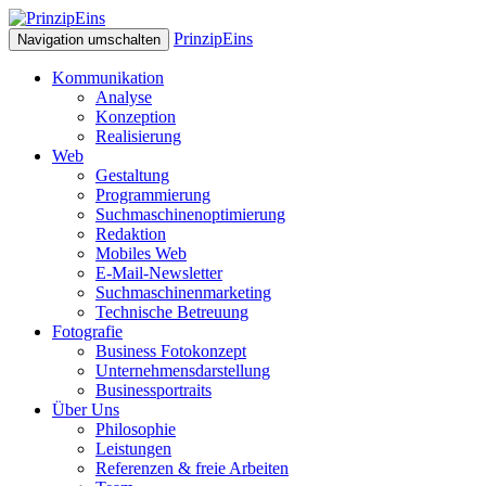
PrinzipEins
Navigation umschalten
Kommunikation
Analyse
Konzeption
Realisierung
Web
Gestaltung
Programmierung
Suchmaschinenoptimierung
Redaktion
Mobiles Web
E-Mail-Newsletter
Suchmaschinenmarketing
Technische Betreuung
Fotografie
Business Fotokonzept
Unternehmensdarstellung
Businessportraits
Über Uns
Philosophie
Leistungen
Referenzen & freie Arbeiten