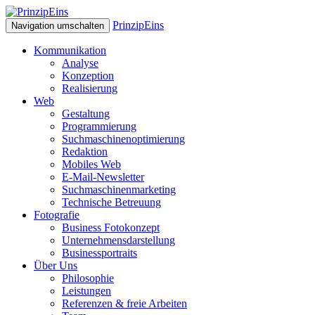
PrinzipEins
Navigation umschalten
Kommunikation
Analyse
Konzeption
Realisierung
Web
Gestaltung
Programmierung
Suchmaschinenoptimierung
Redaktion
Mobiles Web
E-Mail-Newsletter
Suchmaschinenmarketing
Technische Betreuung
Fotografie
Business Fotokonzept
Unternehmensdarstellung
Businessportraits
Über Uns
Philosophie
Leistungen
Referenzen & freie Arbeiten